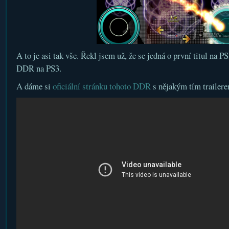
A to je asi tak vše. Řekl jsem už, že se jedná o první titul na PS
DDR na PS3.
A dáme si
oficiální stránku tohoto DDR
s nějakým tím trailer