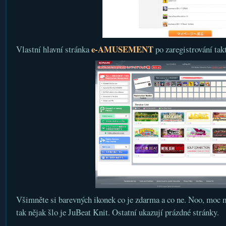
e-AMUSEMENT
Vlastní hlavní stránka
po zaregistrování tak
Všimněte si barevných ikonek co je zdarma a co ne. Noo, moc m
tak nějak šlo je JuBeat Knit. Ostatní ukazují prázdné stránky.