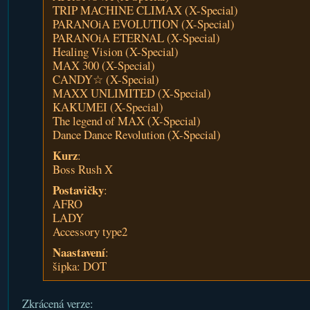
TRIP MACHINE CLIMAX (X-Special)
PARANOiA EVOLUTION (X-Special)
PARANOiA ETERNAL (X-Special)
Healing Vision (X-Special)
MAX 300 (X-Special)
CANDY☆ (X-Special)
MAXX UNLIMITED (X-Special)
KAKUMEI (X-Special)
The legend of MAX (X-Special)
Dance Dance Revolution (X-Special)
Kurz
:
Boss Rush X
Postavičky
:
AFRO
LADY
Accessory type2
Naastavení
:
šipka: DOT
Zkrácená verze: