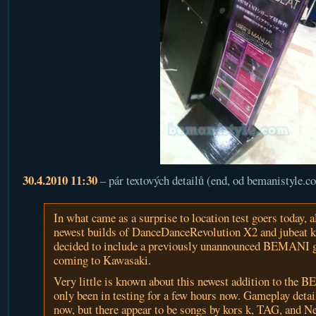
30.4.2010 11:30
– pár textových detailů (end, od bemanistyle.c
In what came as a surprise to location test goers today, a
newest builds of DanceDanceRevolution X2 and jubeat k
decided to include a previously unannounced BEMANI g
coming to Kawasaki.
Very little is known about this newest addition to the B
only been in testing for a few hours now. Gameplay detail
now, but there appear to be songs by kors k, TAG, and 