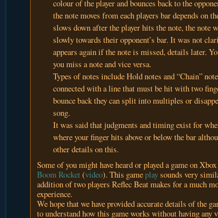
colour of the player and bounces back to the oppone
the note moves from each players bar depends on the
slows down after the player hits the note, the note 
slowly towards their opponent’s bar. It was not clar
appears again if the note is missed, details later. Y
you miss a note and vice versa.
Types of notes include Hold notes and “Chain” note
connected with a line that must be hit with two fing
bounce back they can split into multiples or disapp
song.
It was said that judgments and timing exist for whe
where your finger hits above or below the bar althou
other details on this.
Some of you might have heard or played a game on Xbox 
Boom Rocket
(
video
). This game
play
sounds very simila
addition of two players Reflec Beat makes for a much mo
experience.
We hope that we have provided accurate details of the gam
to understand how this game works without having any v