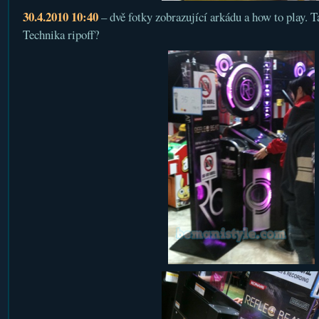
30.4.2010 10:40
– dvě fotky zobrazující arkádu a how to play. 
Technika ripoff?