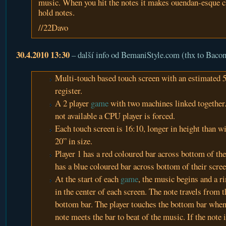
music. When you hit the notes it makes ouendan-esque cl
hold notes.
//22Davo
30.4.2010 13:30
– další info od BemaniStyle.com (thx to Bac
Multi-touch based touch screen with an estimated 
register.
A 2 player
game
with two machines linked together. 
not available a CPU player is forced.
Each touch screen is 16:10, longer in height than wi
20” in size.
Player 1 has a red coloured bar across bottom of the
has a blue coloured bar across bottom of their scree
At the start of each
game
, the music begins and a r
in the center of each screen. The note travels from t
bottom bar. The player touches the bottom bar when
note meets the bar to beat of the music. If the note i