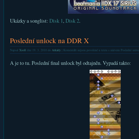
Ukázky a songlist:
Disk 1
,
Disk 2
.
Poslední unlock na DDR X
Napsal
Xsoft
dne 19. 3. 2010 do
Arkády
|
Komentáře nejsou povolené
u textu s názvem Poslední unl
A je to tu. Poslední final unlock byl odtajněn. Vypadá takto: