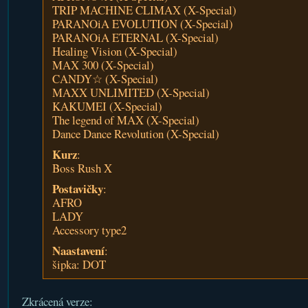
TRIP MACHINE CLIMAX (X-Special)
PARANOiA EVOLUTION (X-Special)
PARANOiA ETERNAL (X-Special)
Healing Vision (X-Special)
MAX 300 (X-Special)
CANDY☆ (X-Special)
MAXX UNLIMITED (X-Special)
KAKUMEI (X-Special)
The legend of MAX (X-Special)
Dance Dance Revolution (X-Special)
Kurz
:
Boss Rush X
Postavičky
:
AFRO
LADY
Accessory type2
Naastavení
:
šipka: DOT
Zkrácená verze: