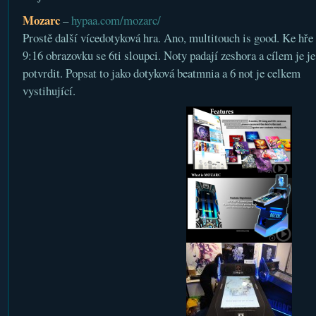
Mozarc
–
hypaa.com/mozarc/
Prostě další vícedotyková hra. Ano, multitouch is good. Ke hře
9:16 obrazovku se 6ti sloupci. Noty padají zeshora a cílem je je
potvrdit. Popsat to jako dotyková beatmnia a 6 not je celkem
vystihující.