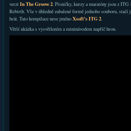
In The Groove 2
verzi
. Písničky, kurzy a maratóny jsou z ITG 1,
Rebirth. Vše v úhledně zabalené formě jednoho souboru, stačí je
Xsoft’s ITG 2
hrát. Tato kompilace nese jméno
.
Větší ukázka s vysvětlením a mininávodem napříč hrou.