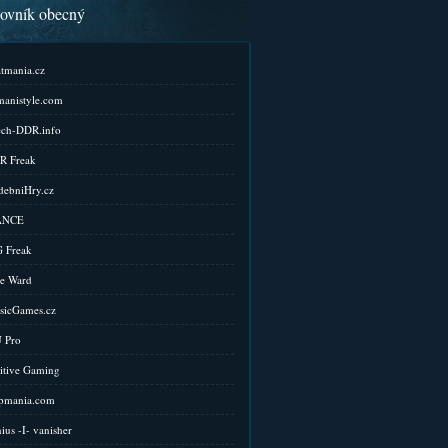
kovník obecný
tmania.cz
anistyle.com
ch-DDR.info
R Freak
ebniHry.cz
ANCE
 Freak
e Ward
sicGames.cz
 Pro
itive Gaming
pmania.com
ius -I- vanisher