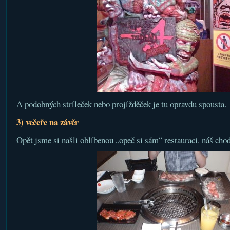
A podobných stríleček nebo projížděček je tu opravdu spousta.
3) večeře na závěr
Opět jsme si našli oblíbenou „opeč si sám“ restauraci. náš chod