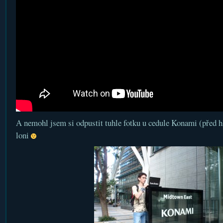
A nemohl jsem si odpustit tuhle fotku u cedule Konami (před 
loni