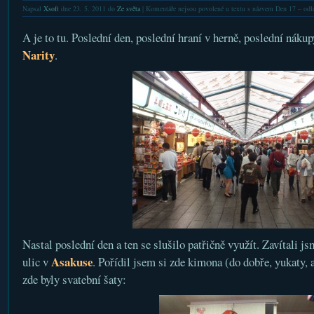
Napsal
Xsoft
dne 23. 5. 2011 do
Ze světa
|
Komentáře nejsou povolené
u textu s názvem Den 17 – odl
A je to tu. Poslední den, poslední hraní v herně, poslední náku
Narity
.
Nastal poslední den a ten se slušilo patřičně využít. Zavítali 
Asakuse
ulic v
. Pořídil jsem si zde kimona (do dobře, yukaty, 
zde byly svatební šaty: