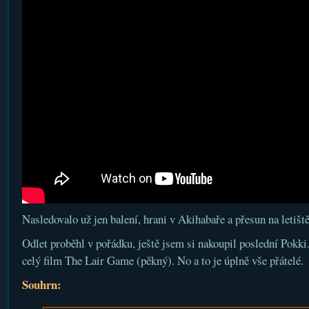
Nasledovalo už jen balení, hrani v Akihabaře a přesun na letiště
Odlet proběhl v pořádku, ještě jsem si nakoupil poslední Pokki
celý film The Lair Game (pěkný). No a to je úplně vše přátelé.
Souhrn: