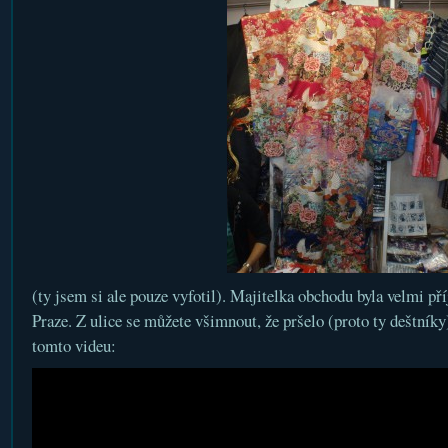
(ty jsem si ale pouze vyfotil). Majitelka obchodu byla velmi pří
Praze. Z ulice se můžete všimnout, že pršelo (proto ty deštníky
tomto videu: