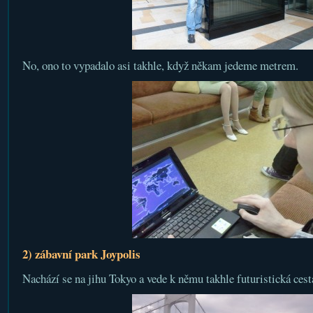
No, ono to vypadalo asi takhle, když někam jedeme metrem.
2) zábavní park Joypolis
Nachází se na jihu Tokyo a vede k němu takhle futuristická cest