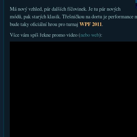
Má nový vzhled, pár dalších fíčovinek. Je tu pár nových
módů, pak starých klasik. Třešničkou na dortu je performance
WPF 2011
bude taky oficiální hrou pro turnaj
.
Více vám spíš řekne promo video (
nebo web
):