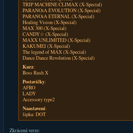
TRIP MACHINE CLIMAX (X-Special)
PARANOiA EVOLUTION (X-Special)
PARANOiA ETERNAL (X-Special)
Healing Vision (X-Special)
MAX 300 (X-Special)
CANDY☆ (X-Special)
MAXX UNLIMITED (X-Special)
KAKUMEI (X-Special)
The legend of MAX (X-Special)
Dance Dance Revolution (X-Special)
Kurz
:
Boss Rush X
Postavičky
:
AFRO
LADY
Accessory type2
Naastavení
:
šipka: DOT
Zkrácená verze: