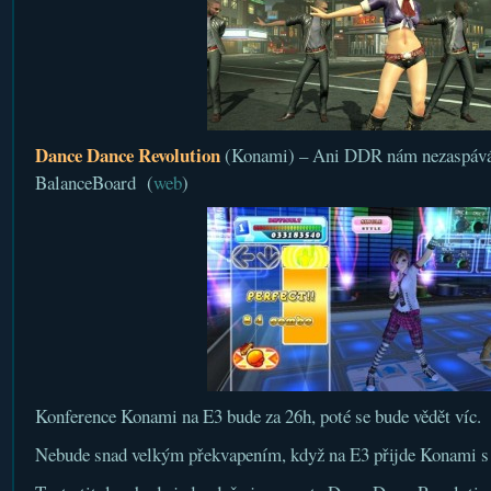
Dance Dance Revolution
(Konami) – Ani DDR nám nezaspává 
BalanceBoard (
web
)
Konference Konami na E3 bude za 26h, poté se bude vědět víc.
Nebude snad velkým překvapením, když na E3 přijde Konami s