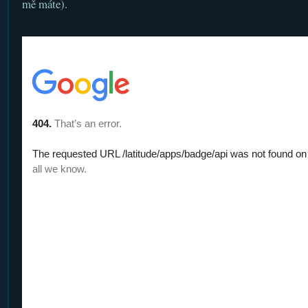
mě máte).