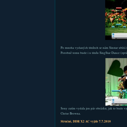
Po mnoha vydaných titulech se nám Sinstar ubírá i
Porobně tomu bude i u titulu SingStar Dance (zprá
Sony zatím vydala jen pár obrázku, jak to bude vy
Chrise Browna.
Stručně, DDR X2 AC vyjde 7.7.2010