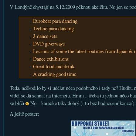
V Londýně chystají na 5.12.2009 pěknou akcičku. No jen se pod
Eurobeat para dancing
Techno para dancing
J-dance sets
DVD giveaways
Lessons of some the latest routines from Japan & i
Dance exhibitions
Great food and drink
A cracking good time
Teda, neškodilo by si udělat něco podobného i tady ne? Hudbu 
videí se dá sehnat na internetu. Hmm .. třeba tu jednou něco bu
se blíží
No – karaoke taky dobrý (i to bez hodnocení konzoí).
A ještě poster: