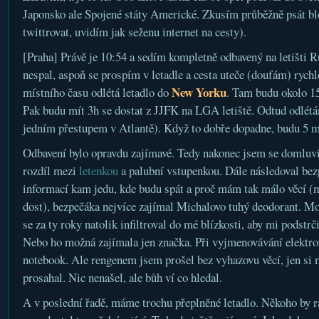
Japonsko ale Spojené státy Americké. Zkusím průběžně psát blo
twittrovat, uvidím jak seženu internet na cesty).
[Praha] Právě je 10:54 a sedím kompletně odbavený na letišti 
nespal, aspoň se prospím v letadle a cesta uteče (doufám) rychl
New Yorku
místního času odlétá letadlo do
. Tam budu okolo 15
Pak budu mít 3h se dostat z JJFK na LGA letiště. Odtud odlétá
jedním přestupem v Atlantě). Když to dobře dopadne, budu 5 m
Odbavení bylo opravdu zajímavé. Tedy nakonec jsem se domluvi
rozdíl mezi
letenkou
a palubní vstupenkou. Dále následoval be
informací kam jedu, kde budu spát a proč mám tak málo věcí (
dost), bezpečáka nejvíce zajímal Michalovo tuhý deodorant. Mo
se za ty roky natolik infiltroval do mé blízkosti, aby mi podstrč
Nebo ho možná zajímala jen značka. Při vyjmenovávání elektr
notebook. Ale rengenem jsem prošel bez vyhazovu věcí, jen si 
prosahal. Nic nenašel, ale bůh ví co hledal.
A v poslední řadě, máme trochu přeplněné letadlo. Někoho by rád