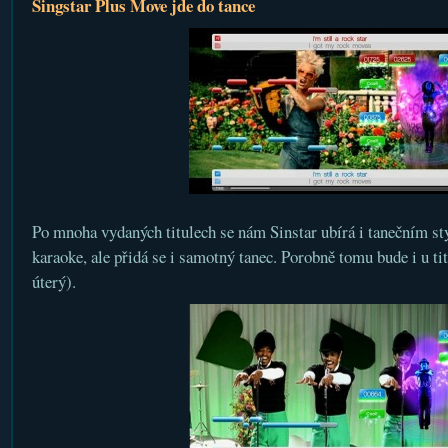
Singstar Plus Move jde do tance
Po mnoha vydaných titulech se nám Sinstar ubírá i tanečním st
karaoke, ale přidá se i samotný tanec. Porobně tomu bude i u ti
úterý).